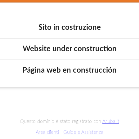
Sito in costruzione
Website under construction
Página web en construcción
Questo dominio è stato registrato con
Aruba.it
Area clienti
|
Guide e Assistenza