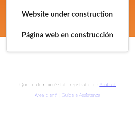
Website under construction
Página web en construcción
Questo dominio è stato registrato con
Aruba.it
Area clienti
|
Guide e Assistenza